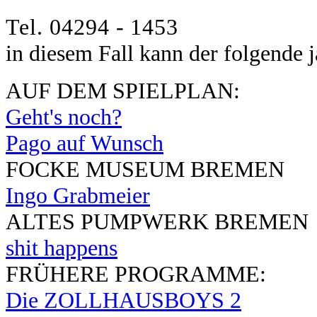
Tel. 04294 - 1453
in
diesem Fall kann der
fo
lgende 
AUF DEM SPIELPLAN:
Geht's noch?
Pago auf Wunsch
FOCKE MUSEUM BREMEN
Ingo Grabmeier
ALTES PUMPWERK BREMEN
shit happens
FRÜHERE PROGRAMME:
Die ZOLLHAUSBOYS 2