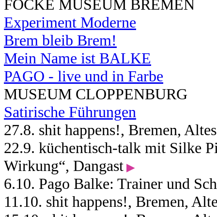
FOCKE MUSEUM BREMEN
Experiment Moderne
Brem bleib Brem!
Mein Name ist BALKE
PAGO - live und in Farbe
MUSEUM CLOPPENBURG
Satirische Führungen
27.8. shit happens!, Bremen, Alt
22.9. küchentisch-talk mit Silke P
Wirkung“, Dangast
▶︎
6.10. Pago Balke: Trainer und Sch
11.10. shit happens!, Bremen, Al