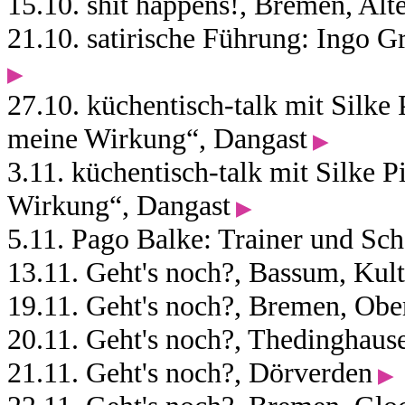
15.10. shit happens!, Bremen, Al
21.10. satirische Führung: Ingo
▶︎
27.10. küchentisch-talk mit Silke 
meine Wirkung“, Dangast
▶︎
3.11. küchentisch-talk mit Silke P
Wirkung“, Dangast
▶︎
5.11. Pago Balke: Trainer und Sch
13.11. Geht's noch?, Bassum, Kul
19.11. Geht's noch?, Bremen, Obe
20.11. Geht's noch?, Thedinghaus
21.11. Geht's noch?, Dörverden
▶︎