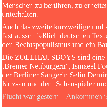
Menschen zu berühren, zu erheiter
unterhalten.
Auch das zweite kurzweilige und
fast ausschließlich deutschen Text
den Rechtspopulismus und ein Bau
Die ZOLLHAUSBOYS sind eine Gr
‚Bremer Neubürgern‘, Ismaeel Fo
der Berliner Sängerin Selin Dem
Krizsan und dem Schauspieler und
Flucht war gestern – Ankommen is