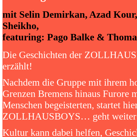
mit Selin Demirkan, Azad Kour,
Sheikho,
featuring: Pago Balke & Thoma
Die Geschichten der ZOLLHAUSB
erzählt!
Nachdem die Gruppe mit ihrem h
Grenzen Bremens hinaus Furore m
Menschen begeisterten, startet hie
ZOLLHAUSBOYS… geht weiter
Kultur kann dabei helfen, Geschic